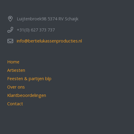
Luijtenbroek98 5374 RV Schaijk
+31(0) 627 373 737
info@bertielukassenproducties.nl
Home
Artiesten
Feesten & partijen blp
Over ons
Klantbeoordelingen
Contact