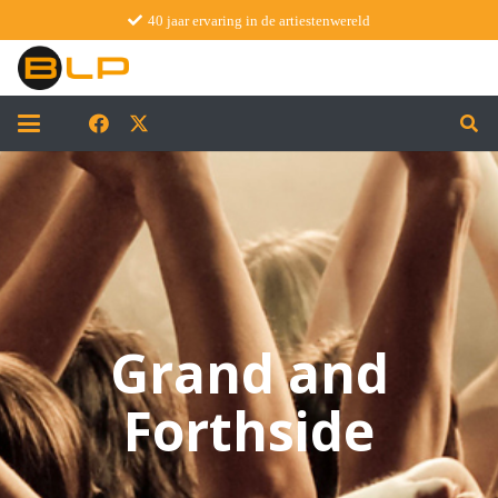
40 jaar ervaring in de artiestenwereld
Grand and
Forthside