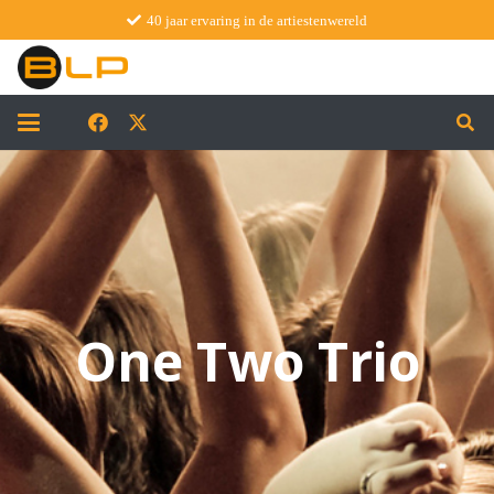
40 jaar ervaring in de artiestenwereld
One Two Trio