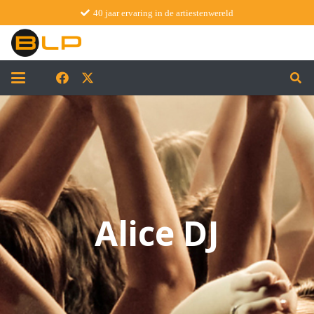
40 jaar ervaring in de artiestenwereld
Alice DJ