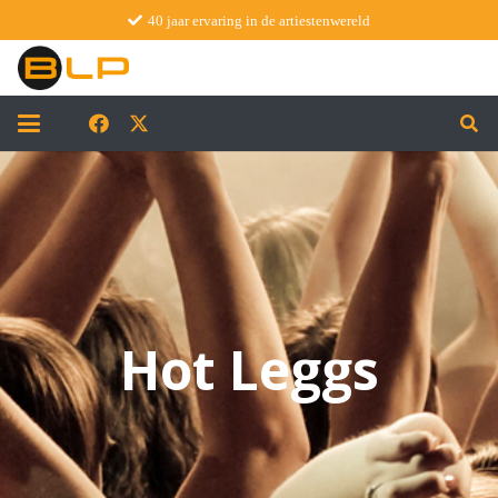
40 jaar ervaring in de artiestenwereld
Hot Leggs