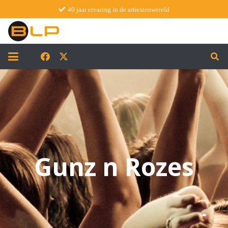
40 jaar ervaring in de artiestenwereld
Gunz n Rozes