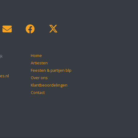
Home
jk
Artiesten
Feesten & partijen blp
es.nl
Over ons
Klantbeoordelingen
Contact