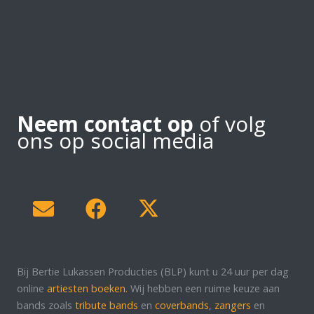
Neem contact op
of volg
ons op social media
Bij Bertie Lukassen Producties (BLP) kunt u 24 uur per dag
online
artiesten boeken.
Wij hebben een ruime keuze aan
bands zoals
tribute bands
en
coverbands
,
zangers
en