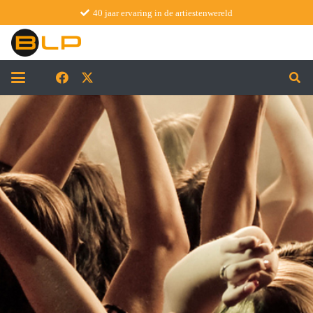
40 jaar ervaring in de artiestenwereld