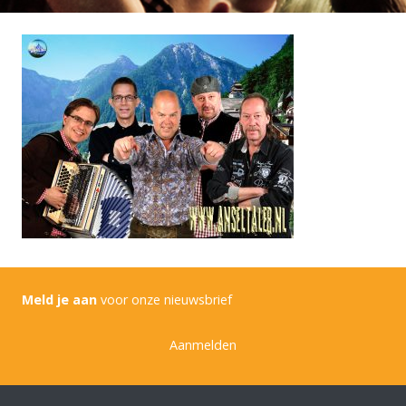
Meld je aan
voor onze nieuwsbrief
Aanmelden