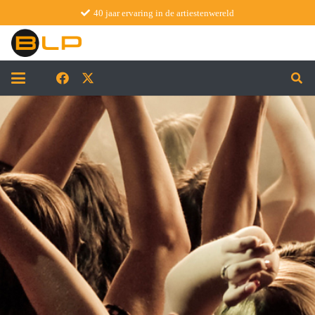
40 jaar ervaring in de artiestenwereld