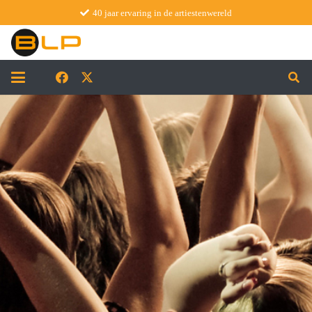
40 jaar ervaring in de artiestenwereld