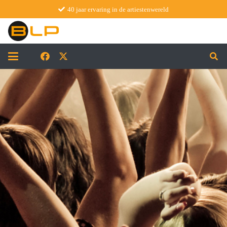
40 jaar ervaring in de artiestenwereld