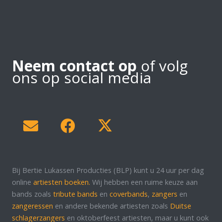
Neem contact op
of volg
ons op social media
Bij Bertie Lukassen Producties (BLP) kunt u 24 uur per dag
online
artiesten boeken.
Wij hebben een ruime keuze aan
bands zoals
tribute bands
en
coverbands
,
zangers
en
zangeressen
en andere bekende artiesten zoals
Duitse
schlagerzangers
en oktoberfeest artiesten, maar u kunt ook