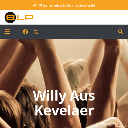
40 jaar ervaring in de artiestenwereld
Willy Aus
Kevelaer