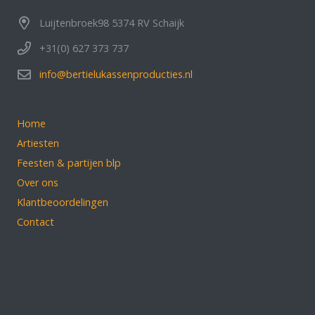
Luijtenbroek98 5374 RV Schaijk
+31(0) 627 373 737
info@bertielukassenproducties.nl
Home
Artiesten
Feesten & partijen blp
Over ons
Klantbeoordelingen
Contact