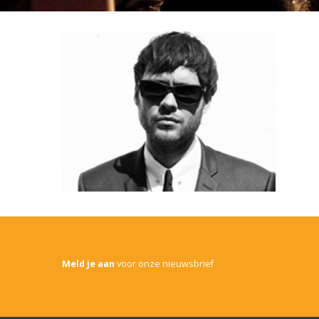
Meld je aan
voor onze nieuwsbrief