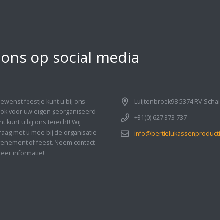
 ons op social media
gewenst feestje kunt u bij ons
Luijtenbroek98 5374 RV Schai
Ook voor uw eigen georganiseerd
+31(0) 627 373 737
 kunt u bij ons terecht! Wij
aag met u mee bij de organisatie
info@bertielukassenproducti
enement of feest. Neem contact
eer informatie!