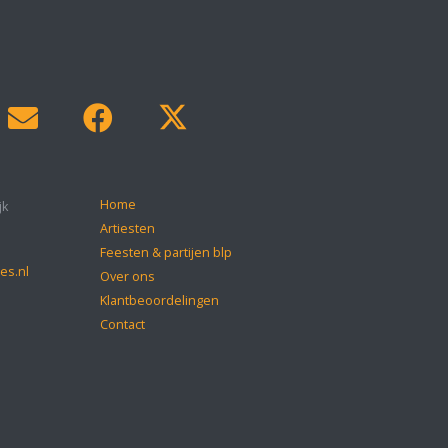
Home
jk
Artiesten
Feesten & partijen blp
es.nl
Over ons
Klantbeoordelingen
Contact