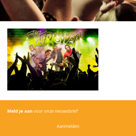
Meld je aan
voor onze nieuwsbrief
Aanmelden