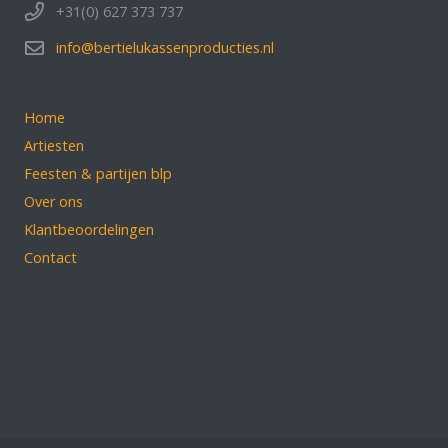
+31(0) 627 373 737
info@bertielukassenproducties.nl
Home
Artiesten
Feesten & partijen blp
Over ons
Klantbeoordelingen
Contact