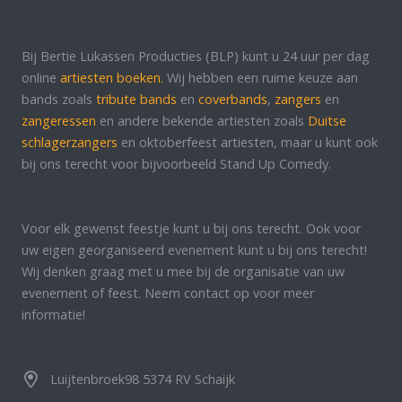
Bij Bertie Lukassen Producties (BLP) kunt u 24 uur per dag
online
artiesten boeken.
Wij hebben een ruime keuze aan
bands zoals
tribute bands
en
coverbands
,
zangers
en
zangeressen
en andere bekende artiesten zoals
Duitse
schlagerzangers
en oktoberfeest artiesten, maar u kunt ook
bij ons terecht voor bijvoorbeeld Stand Up Comedy.
Voor elk gewenst feestje kunt u bij ons terecht. Ook voor
uw eigen georganiseerd evenement kunt u bij ons terecht!
Wij denken graag met u mee bij de organisatie van uw
evenement of feest. Neem contact op voor meer
informatie!
Luijtenbroek98 5374 RV Schaijk