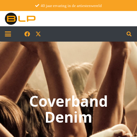
40 jaar ervaring in de artiestenwereld
Coverband
Denim