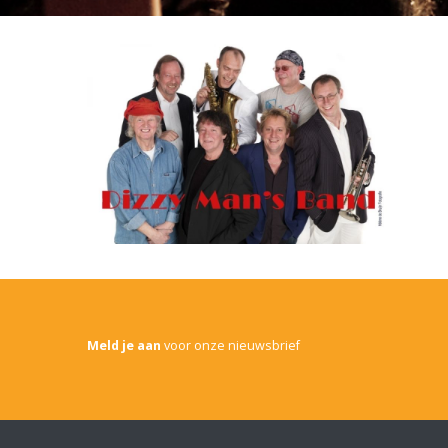
Meld je aan
voor onze nieuwsbrief