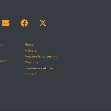
Home
jk
Artiesten
Feesten & partijen blp
es.nl
Over ons
Klantbeoordelingen
Contact