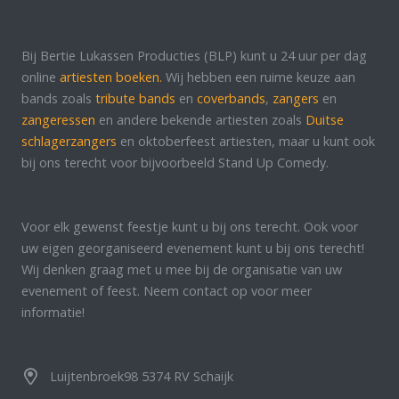
Bij Bertie Lukassen Producties (BLP) kunt u 24 uur per dag
online
artiesten boeken.
Wij hebben een ruime keuze aan
bands zoals
tribute bands
en
coverbands
,
zangers
en
zangeressen
en andere bekende artiesten zoals
Duitse
schlagerzangers
en oktoberfeest artiesten, maar u kunt ook
bij ons terecht voor bijvoorbeeld Stand Up Comedy.
Voor elk gewenst feestje kunt u bij ons terecht. Ook voor
uw eigen georganiseerd evenement kunt u bij ons terecht!
Wij denken graag met u mee bij de organisatie van uw
evenement of feest. Neem contact op voor meer
informatie!
Luijtenbroek98 5374 RV Schaijk