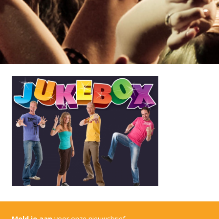
Meld je aan
voor onze nieuwsbrief