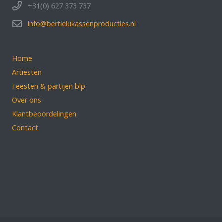
+31(0) 627 373 737
info@bertielukassenproducties.nl
Home
Artiesten
Feesten & partijen blp
Over ons
Klantbeoordelingen
Contact