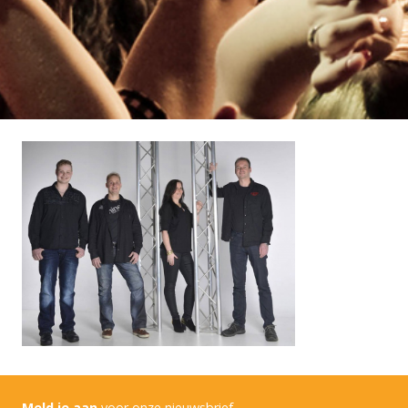
Meld je aan
voor onze nieuwsbrief