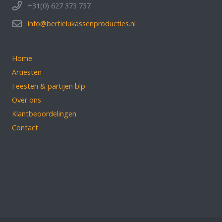
+31(0) 627 373 737
info@bertielukassenproducties.nl
Home
Artiesten
Feesten & partijen blp
Over ons
Klantbeoordelingen
Contact