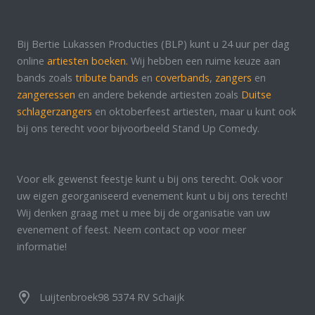
Bij Bertie Lukassen Producties (BLP) kunt u 24 uur per dag
online
artiesten boeken.
Wij hebben een ruime keuze aan
bands zoals
tribute bands
en
coverbands
,
zangers
en
zangeressen
en andere bekende artiesten zoals
Duitse
schlagerzangers
en oktoberfeest artiesten, maar u kunt ook
bij ons terecht voor bijvoorbeeld Stand Up Comedy.
Voor elk gewenst feestje kunt u bij ons terecht. Ook voor
uw eigen georganiseerd evenement kunt u bij ons terecht!
Wij denken graag met u mee bij de organisatie van uw
evenement of feest. Neem contact op voor meer
informatie!
Luijtenbroek98 5374 RV Schaijk