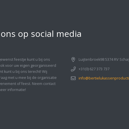
 ons op social media
gewenst feestje kunt u bij ons
Luijtenbroek98 5374 RV Schai
Ook voor uw eigen georganiseerd
+31(0) 627 373 737
 kunt u bij ons terecht! Wij
aag met u mee bij de organisatie
info@bertielukassenproducti
enement of feest. Neem contact
eer informatie!