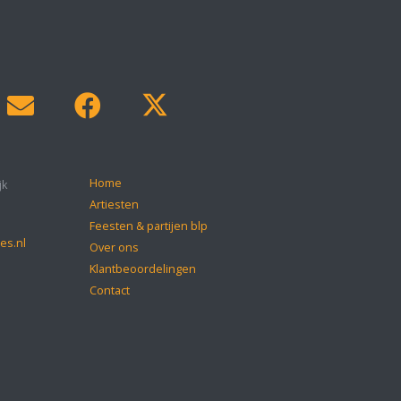
Home
jk
Artiesten
Feesten & partijen blp
es.nl
Over ons
Klantbeoordelingen
Contact