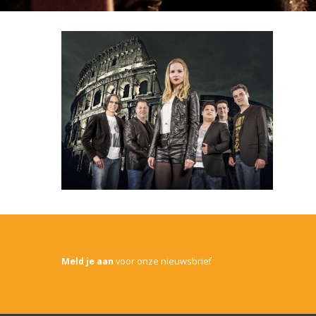
Meld je aan
voor onze nieuwsbrief