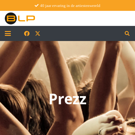
40 jaar ervaring in de artiestenwereld
Prezz