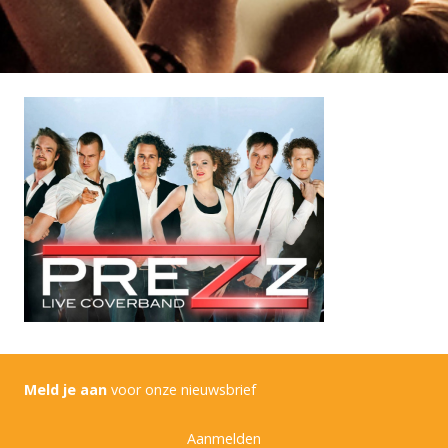
Meld je aan
voor onze nieuwsbrief
Aanmelden