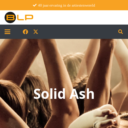
40 jaar ervaring in de artiestenwereld
Solid Ash