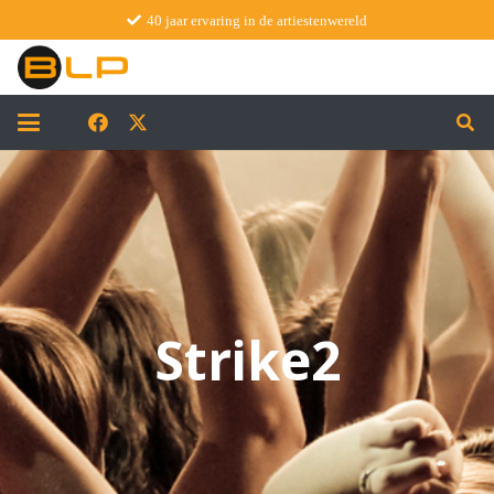
40 jaar ervaring in de artiestenwereld
Strike2