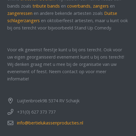
bands zoals
tribute bands
en
coverbands
,
zangers
en
zangeressen
en andere bekende artiesten zoals
Duitse
schlagerzangers
en oktoberfeest artiesten, maar u kunt ook
bij ons terecht voor bijvoorbeeld Stand Up Comedy.
Voor elk gewenst feestje kunt u bij ons terecht. Ook voor
uw eigen georganiseerd evenement kunt u bij ons terecht!
Wij denken graag met u mee bij de organisatie van uw
evenement of feest. Neem contact op voor meer
informatie!
Luijtenbroek98 5374 RV Schaijk
+31(0) 627 373 737
info@bertielukassenproducties.nl