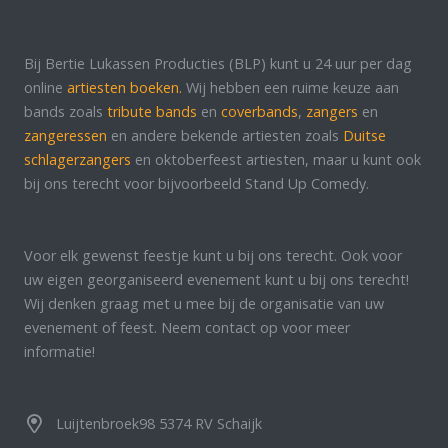
Bij Bertie Lukassen Producties (BLP) kunt u 24 uur per dag
online
artiesten boeken.
Wij hebben een ruime keuze aan
bands zoals
tribute bands
en
coverbands
,
zangers
en
zangeressen
en andere bekende artiesten zoals
Duitse
schlagerzangers
en oktoberfeest artiesten, maar u kunt ook
bij ons terecht voor bijvoorbeeld Stand Up Comedy.
Voor elk gewenst feestje kunt u bij ons terecht. Ook voor
uw eigen georganiseerd evenement kunt u bij ons terecht!
Wij denken graag met u mee bij de organisatie van uw
evenement of feest. Neem contact op voor meer
informatie!
Luijtenbroek98 5374 RV Schaijk