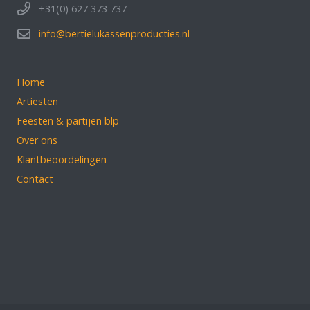
+31(0) 627 373 737
info@bertielukassenproducties.nl
Home
Artiesten
Feesten & partijen blp
Over ons
Klantbeoordelingen
Contact