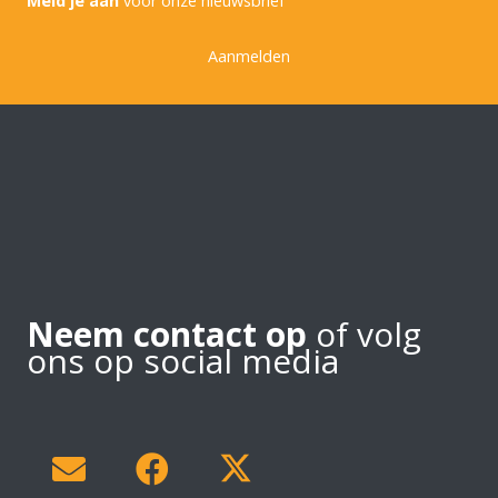
Meld je aan
voor onze nieuwsbrief
Aanmelden
Neem contact op
of volg
ons op social media