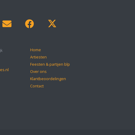
Home
jk
Artiesten
Feesten & partijen blp
es.nl
Over ons
Klantbeoordelingen
Contact