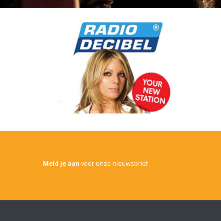
Meld je aan
voor onze nieuwsbrief