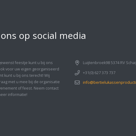
 ons op social media
gewenst feestje kunt u bij ons
Luijtenbroek98 5374 RV Schai
Ook voor uw eigen georganiseerd
+31(0) 627 373 737
 kunt u bij ons terecht! Wij
aag met u mee bij de organisatie
info@bertielukassenproducti
enement of feest. Neem contact
eer informatie!