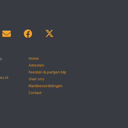
Home
jk
Artiesten
Feesten & partijen blp
es.nl
Over ons
Klantbeoordelingen
Contact