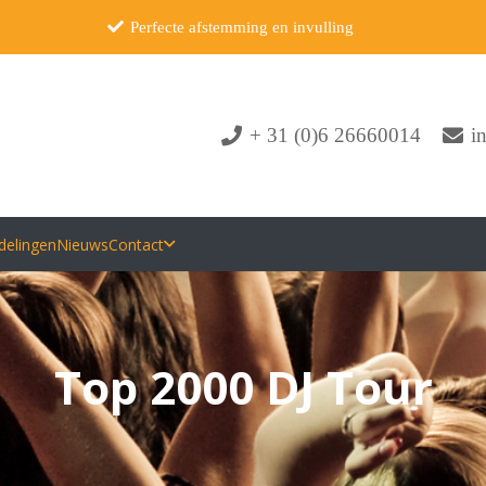
Perfecte afstemming en invulling
+ 31 (0)6 26660014
i
delingen
Nieuws
Contact
Top 2000 DJ Tour