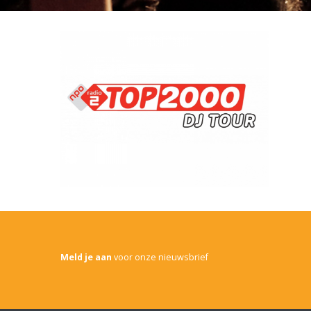
Meld je aan
voor onze nieuwsbrief