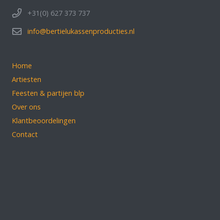
+31(0) 627 373 737
info@bertielukassenproducties.nl
Home
Artiesten
Feesten & partijen blp
Over ons
Klantbeoordelingen
Contact