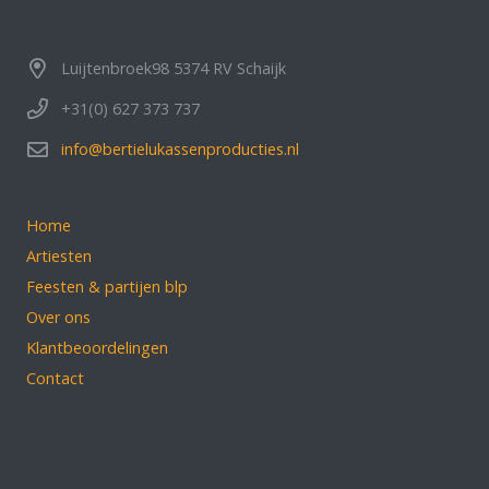
Luijtenbroek98 5374 RV Schaijk
+31(0) 627 373 737
info@bertielukassenproducties.nl
Home
Artiesten
Feesten & partijen blp
Over ons
Klantbeoordelingen
Contact