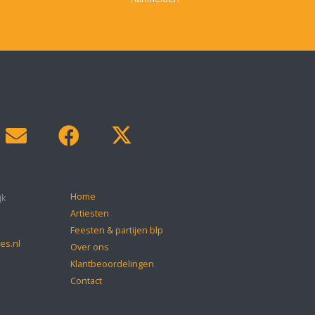
Home
jk
Artiesten
Feesten & partijen blp
es.nl
Over ons
Klantbeoordelingen
Contact