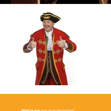
Meld je aan
voor onze nieuwsbrief