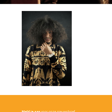
Meld je aan
voor onze nieuwsbrief