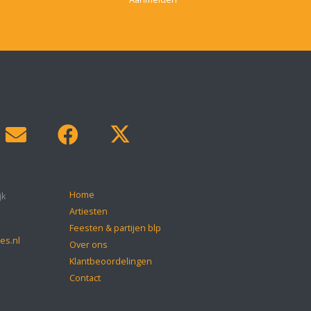
Home
jk
Artiesten
Feesten & partijen blp
es.nl
Over ons
Klantbeoordelingen
Contact