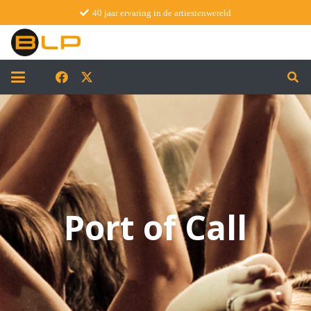
40 jaar ervaring in de artiestenwereld
Port of Call