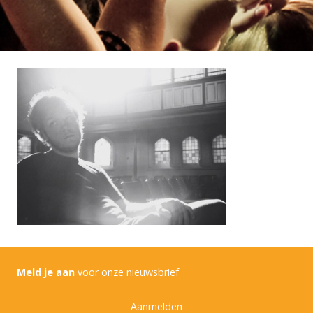
Meld je aan
voor onze nieuwsbrief
Aanmelden