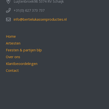
Luijtenbroek98 5374 RV Schaijk
+31(0) 627 373 737
info@bertielukassenproducties.nl
Home
Artiesten
Feesten & partijen blp
Over ons
Klantbeoordelingen
Contact