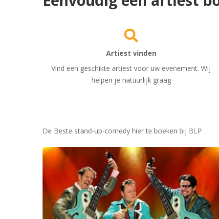
Eenvoudig een artiest bo
Artiest vinden
Vind een geschikte artiest voor uw evenement. Wij
helpen je natuurlijk graag
De Beste stand-up-comedy hier te boeken bij BLP