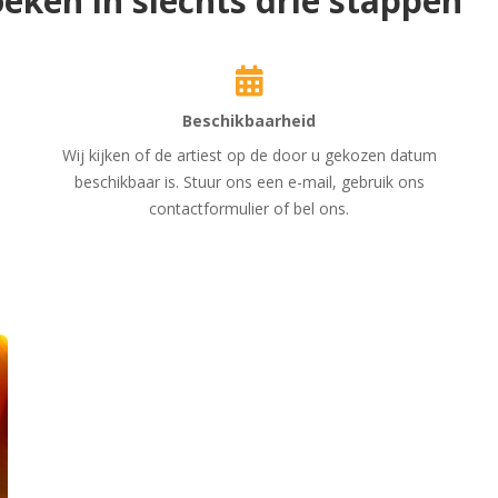
eken in slechts drie stappen
Beschikbaarheid
Wij kijken of de artiest op de door u gekozen datum
beschikbaar is. Stuur ons een e-mail, gebruik ons
contactformulier of bel ons.