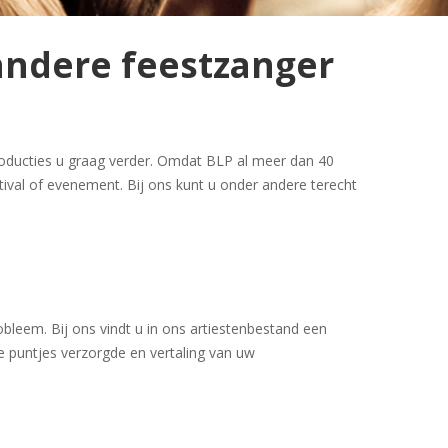
 andere feestzanger
roducties u graag verder. Omdat BLP al meer dan 40
stival of evenement. Bij ons kunt u onder andere terecht
obleem. Bij ons vindt u in ons artiestenbestand een
e puntjes verzorgde en vertaling van uw