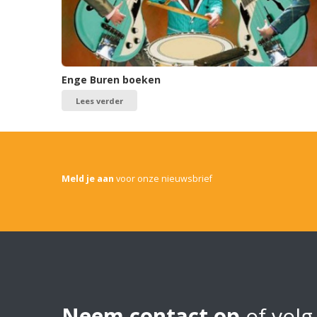
Enge Buren boeken
Lees verder
Meld je aan
voor onze nieuwsbrief
Neem contact op
of volg