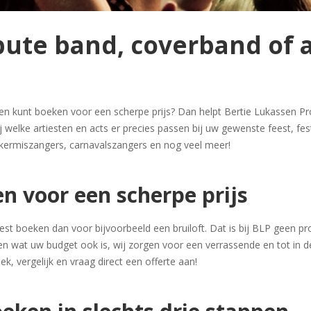
ibute band, coverband of
ten kunt boeken voor een scherpe prijs? Dan helpt Bertie Lukassen P
j welke artiesten en acts er precies passen bij uw gewenste feest, fe
 kermiszangers, carnavalszangers en nog veel meer!
n voor een scherpe prijs
iest boeken dan voor bijvoorbeeld een bruiloft. Dat is bij BLP geen pr
en wat uw budget ook is, wij zorgen voor een verrassende en tot in d
k, vergelijk en vraag direct een offerte aan!