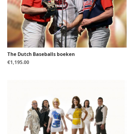
The Dutch Baseballs boeken
€
1,195.00