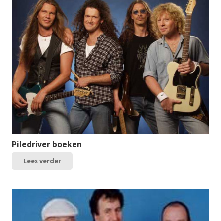
Piledriver boeken
Lees verder