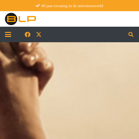
40 jaar ervaring in de artiestenwereld