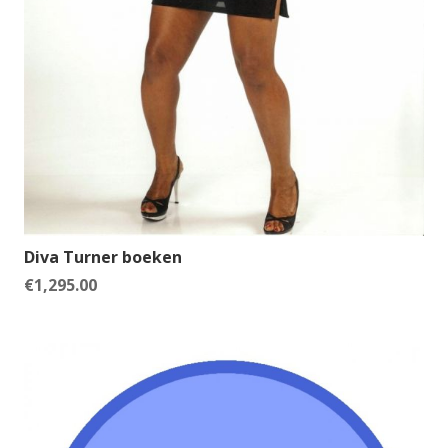
Diva Turner boeken
€
1,295.00