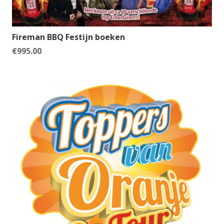
Fireman BBQ Festijn boeken
€
995.00