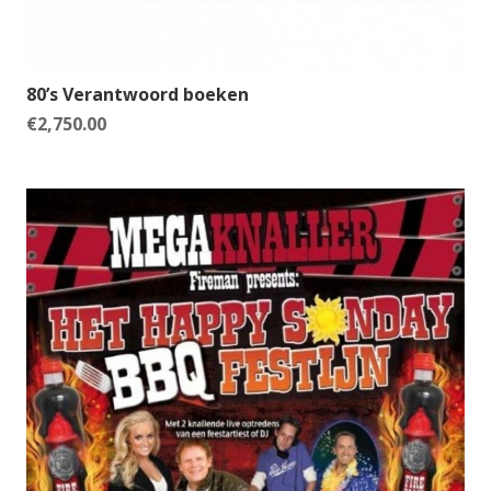
80’s Verantwoord boeken
€
2,750.00