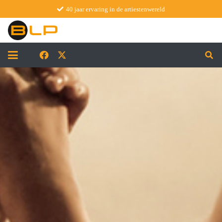
40 jaar ervaring in de artiestenwereld