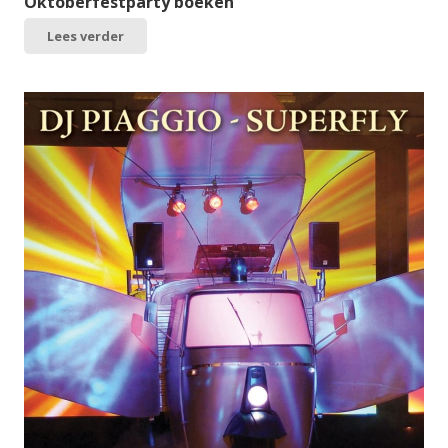
Oktoberfestparty boeken
Lees verder