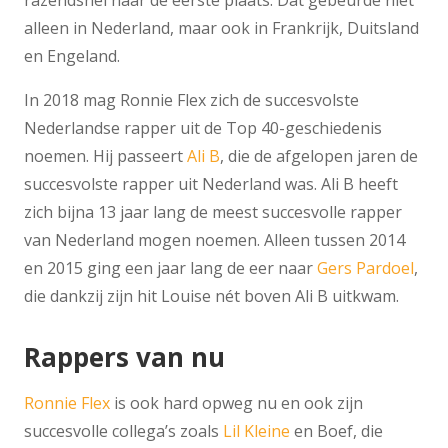
razendsnel naar de eerste plaats. Dat gebeurde niet
alleen in Nederland, maar ook in Frankrijk, Duitsland
en Engeland.
In 2018 mag Ronnie Flex zich de succesvolste
Nederlandse rapper uit de Top 40-geschiedenis
noemen. Hij passeert
Ali B
, die de afgelopen jaren de
succesvolste rapper uit Nederland was. Ali B heeft
zich bijna 13 jaar lang de meest succesvolle rapper
van Nederland mogen noemen. Alleen tussen 2014
en 2015 ging een jaar lang de eer naar
Gers Pardoel
,
die dankzij zijn hit Louise nét boven Ali B uitkwam.
Rappers van nu
Ronnie Flex
is ook hard opweg nu en ook zijn
succesvolle collega’s zoals
Lil Kleine
en Boef, die