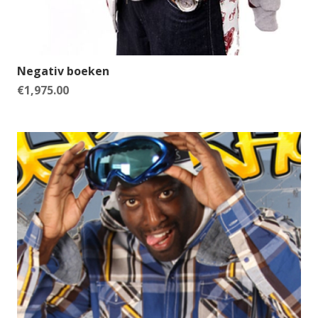
Negativ boeken
€
1,975.00