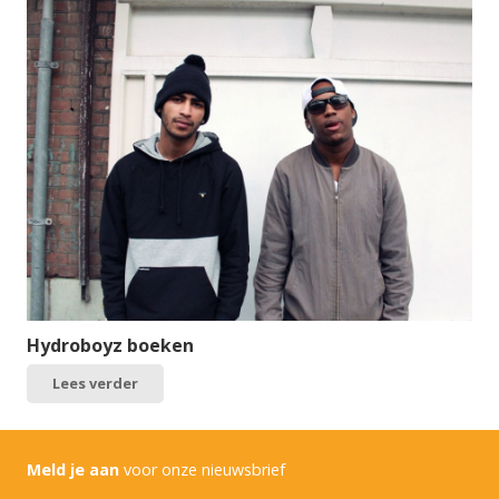
Hydroboyz boeken
Lees verder
Meld je aan
voor onze nieuwsbrief