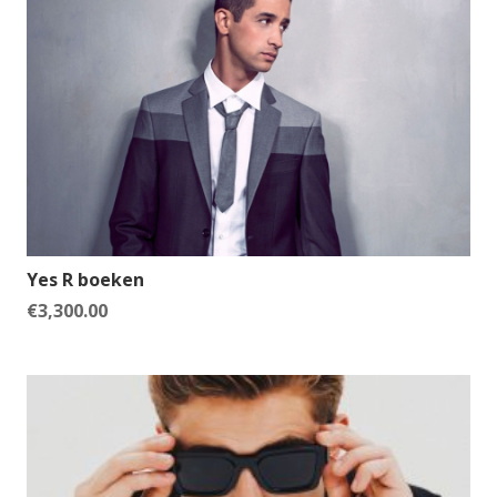
Yes R boeken
€
3,300.00