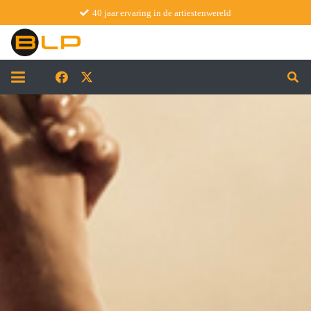
40 jaar ervaring in de artiestenwereld