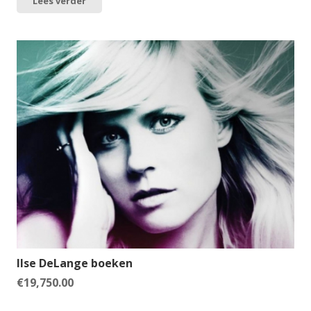
Lees verder
Ilse DeLange boeken
€
19,750.00