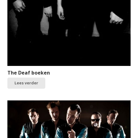
The Deaf boeken
Lees verder