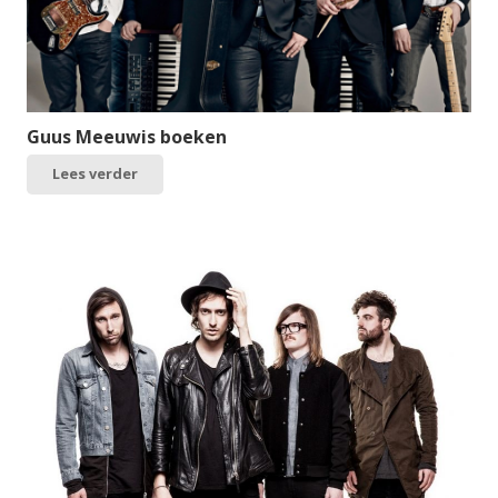
Guus Meeuwis boeken
Lees verder