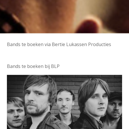
Bands te boeken via Bertie Lukassen Producties
Bands te boeken bij BLP