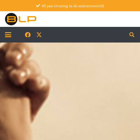
40 jaar ervaring in de artiestenwereld