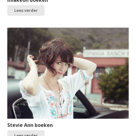
Inlakeoh boeken
Lees verder
Stevie Ann boeken
Lees verder