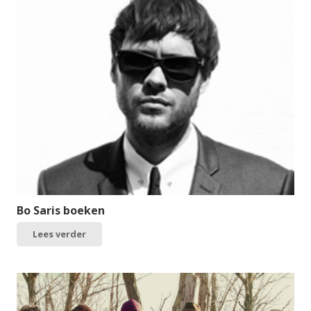
Bo Saris boeken
Lees verder